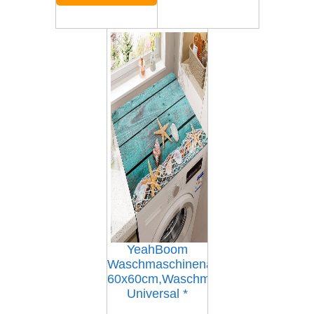
YeahBoom
Waschmaschinenauflage
60x60cm,Waschmaschinenabdecku
Universal
*