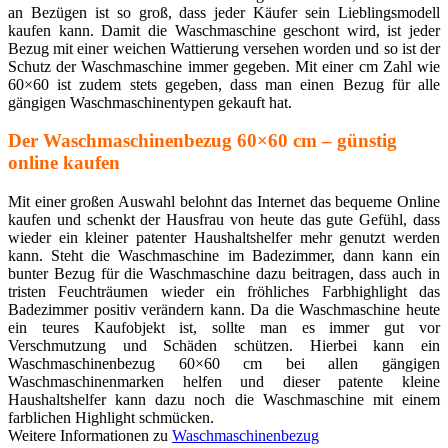
an Bezügen ist so groß, dass jeder Käufer sein Lieblingsmodell
kaufen kann. Damit die Waschmaschine geschont wird, ist jeder
Bezug mit einer weichen Wattierung versehen worden und so ist der
Schutz der Waschmaschine immer gegeben. Mit einer cm Zahl wie
60×60 ist zudem stets gegeben, dass man einen Bezug für alle
gängigen Waschmaschinentypen gekauft hat.
Der Waschmaschinenbezug 60×60 cm – günstig
online kaufen
Mit einer großen Auswahl belohnt das Internet das bequeme Online
kaufen und schenkt der Hausfrau von heute das gute Gefühl, dass
wieder ein kleiner patenter Haushaltshelfer mehr genutzt werden
kann. Steht die Waschmaschine im Badezimmer, dann kann ein
bunter Bezug für die Waschmaschine dazu beitragen, dass auch in
tristen Feuchträumen wieder ein fröhliches Farbhighlight das
Badezimmer positiv verändern kann. Da die Waschmaschine heute
ein teures Kaufobjekt ist, sollte man es immer gut vor
Verschmutzung und Schäden schützen. Hierbei kann ein
Waschmaschinenbezug 60×60 cm bei allen gängigen
Waschmaschinenmarken helfen und dieser patente kleine
Haushaltshelfer kann dazu noch die Waschmaschine mit einem
farblichen Highlight schmücken.
Weitere Informationen zu
Waschmaschinenbezug