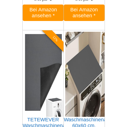
Bei Amazon
Bei Amazon
ansehen
*
ansehen
*
12%
TETEWEVER
Waschmaschinenauflage
Waschmaschinenauflage
60x60 cm,