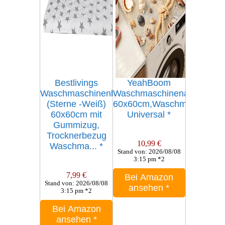
Bestlivings
YeahBoom
Waschmaschinenbezug
Waschmaschinenauflage
(Sterne -Weiß)
60x60cm,Waschmaschinen
60x60cm mit
Universal
*
Gummizug,
Trocknerbezug
10,99 €
Waschma...
*
Stand von: 2026/08/08
3:15 pm *2
7,99 €
Bei Amazon
Stand von: 2026/08/08
ansehen
*
3:15 pm *2
Bei Amazon
ansehen
*